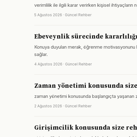
verimlilik ile ilgili karar verirken kişisel ihtiyaç
5 Ağustos 2026 · Güncel Rehber
Ebeveynlik sürecinde kararlılığ
Konuya duyulan merak, öğrenme motivasyonunu her k
sağlar.
4 Ağustos 2026 · Güncel Rehber
Zaman yönetimi konusunda size
zaman yönetimi konusunda başlangıçta yaşanan zorlu
2 Ağustos 2026 · Güncel Rehber
Girişimcilik konusunda size re