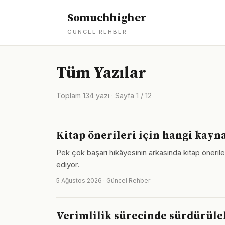
Somuchhigher
GÜNCEL REHBER
Tüm Yazılar
Toplam 134 yazı · Sayfa 1 / 12
Kitap önerileri için hangi kayn
Pek çok başarı hikâyesinin arkasında kitap öneri
ediyor.
5 Ağustos 2026 · Güncel Rehber
Verimlilik sürecinde sürdürüleb