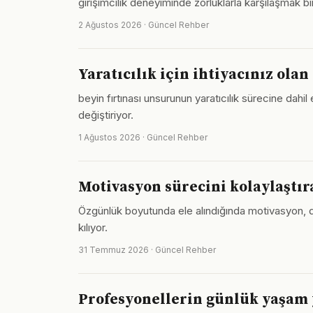
girişimcilik deneyiminde zorluklarla karşılaşmak bir
2 Ağustos 2026 · Güncel Rehber
Yaratıcılık için ihtiyacınız ola
beyin fırtınası unsurunun yaratıcılık sürecine dahil
değiştiriyor.
1 Ağustos 2026 · Güncel Rehber
Motivasyon sürecini kolaylaştır
Özgünlük boyutunda ele alındığında motivasyon, dü
kılıyor.
31 Temmuz 2026 · Güncel Rehber
Profesyonellerin günlük yaşam