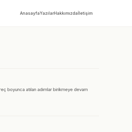
Anasayfa
Yazılar
Hakkımızda
İletişim
süreç boyunca atılan adımlar birikmeye devam