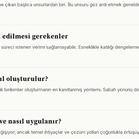
e çıkan başlıca unsurlardan biri. Bu unsuru göz ardı etmek genelde
t edilmesi gerekenler
 süreci istenen verimi sağlamayabilir. Esneklikle katılığı dengelemek, 
sıl oluşturulur?
üyük birikimler oluşturmanın en kanıtlanmış yöntemi. Sabah yönünü do
ve nasıl uygulanır?
işiyor; ancak temel ihtiyaçlar ve çözüm yolları çoğunlukla örtüşüyo