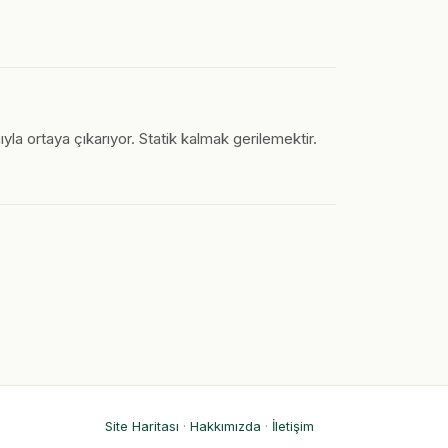
la ortaya çıkarıyor. Statik kalmak gerilemektir.
Site Haritası
·
Hakkımızda
·
İletişim