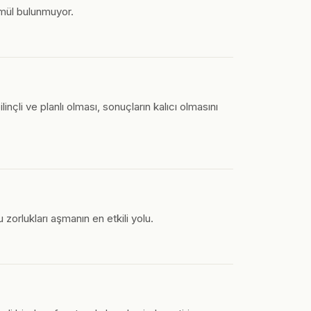
ormül bulunmuyor.
li ve planlı olması, sonuçların kalıcı olmasını
zorlukları aşmanın en etkili yolu.