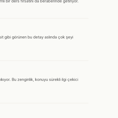
li bir ders fırsatını da beraberinde getiriyor.
Basit gibi görünen bu detay aslında çok şeyi
or. Bu zenginlik, konuyu sürekli ilgi çekici