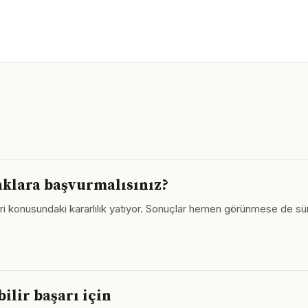
aklara başvurmalısınız?
leri konusundaki kararlılık yatıyor. Sonuçlar hemen görünmese de 
ilir başarı için