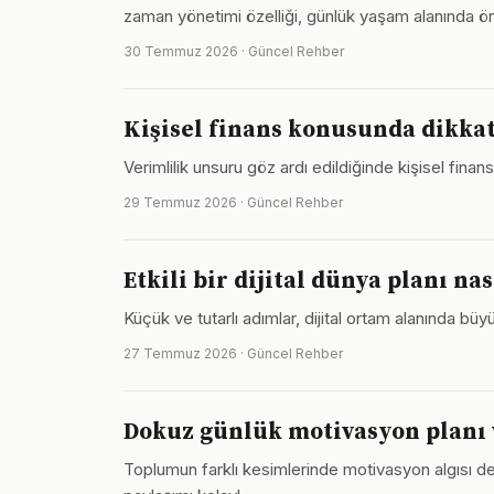
zaman yönetimi özelliği, günlük yaşam alanında ön
30 Temmuz 2026 · Güncel Rehber
Kişisel finans konusunda dikka
Verimlilik unsuru göz ardı edildiğinde kişisel finans
29 Temmuz 2026 · Güncel Rehber
Etkili bir dijital dünya planı na
Küçük ve tutarlı adımlar, dijital ortam alanında b
27 Temmuz 2026 · Güncel Rehber
Dokuz günlük motivasyon planı 
Toplumun farklı kesimlerinde motivasyon algısı değ