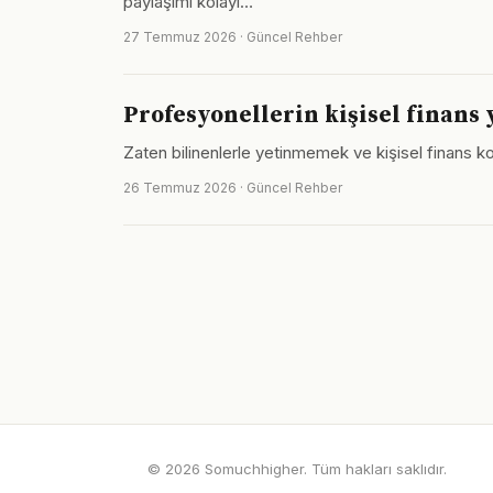
paylaşımı kolayl…
27 Temmuz 2026 · Güncel Rehber
Profesyonellerin kişisel finans
Zaten bilinenlerle yetinmemek ve kişisel finans ko
26 Temmuz 2026 · Güncel Rehber
© 2026 Somuchhigher. Tüm hakları saklıdır.