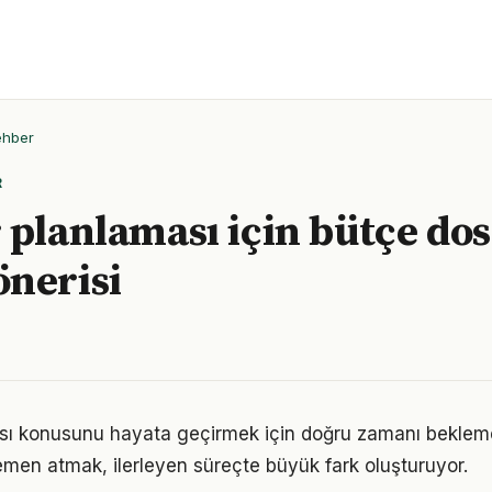
ehber
R
 planlaması için bütçe dos
nerisi
ası konusunu hayata geçirmek için doğru zamanı beklem
men atmak, ilerleyen süreçte büyük fark oluşturuyor.