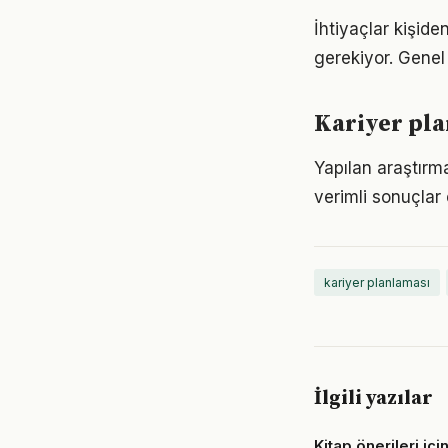
İhtiyaçlar kişide
gerekiyor. Genel 
Kariyer pla
Yapılan araştırm
verimli sonuçlar 
kariyer planlaması
İlgili yazılar
Kitap önerileri içi