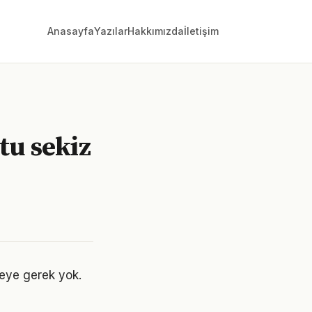
Anasayfa
Yazılar
Hakkımızda
İletişim
tu sekiz
eye gerek yok.