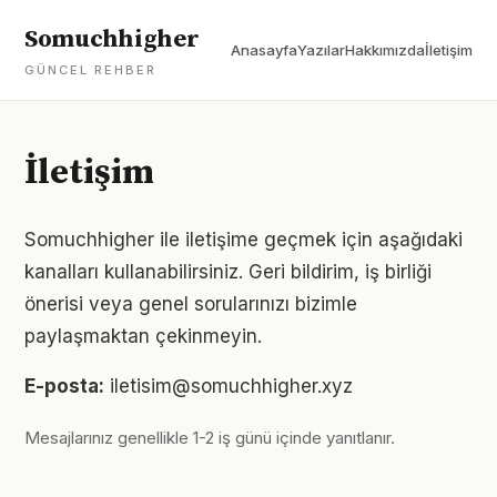
Somuchhigher
Anasayfa
Yazılar
Hakkımızda
İletişim
GÜNCEL REHBER
İletişim
Somuchhigher ile iletişime geçmek için aşağıdaki
kanalları kullanabilirsiniz. Geri bildirim, iş birliği
önerisi veya genel sorularınızı bizimle
paylaşmaktan çekinmeyin.
E-posta:
iletisim@somuchhigher.xyz
Mesajlarınız genellikle 1-2 iş günü içinde yanıtlanır.